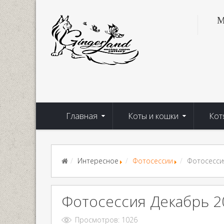
М
Главная
Коты и кошки
Кот
Интересное
Фотосессии
Фотосесси
Фотосессия Декабрь 2
Просмотров: 1026