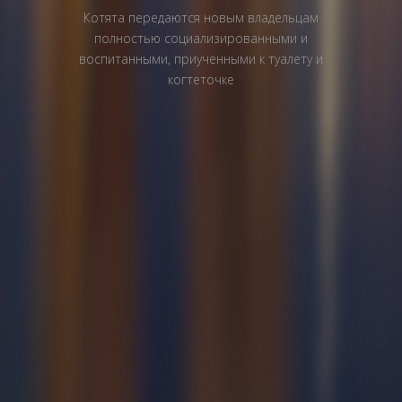
Котята передаются новым владельцам
полностью социализированными и
воспитанными, приученными к туалету и
когтеточке