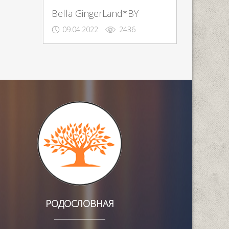
Bella GingerLand*BY
09.04.2022
2436
РОДОСЛОВНАЯ