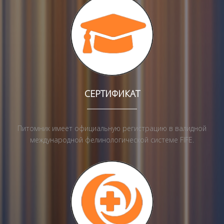
СЕРТИФИКАТ
Питомник имеет официальную регистрацию в валидной
международной фелинологической системе FIFE.