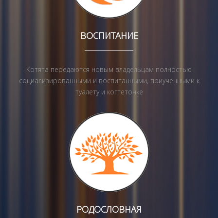
ВОСПИТАНИЕ
Котята передаются новым владельцам полностью
социализированными и воспитанными, приученными к
туалету и когтеточке
РОДОСЛОВНАЯ