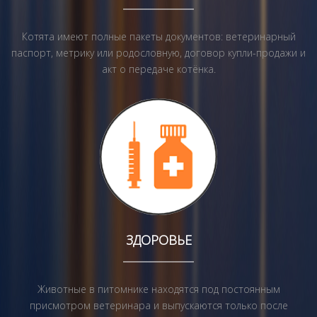
Котята имеют полные пакеты документов: ветеринарный
паспорт, метрику или родословную, договор купли-продажи и
акт о передаче котёнка.
ЗДОРОВЬЕ
Животные в питомнике находятся под постоянным
присмотром ветеринара и выпускаются только после