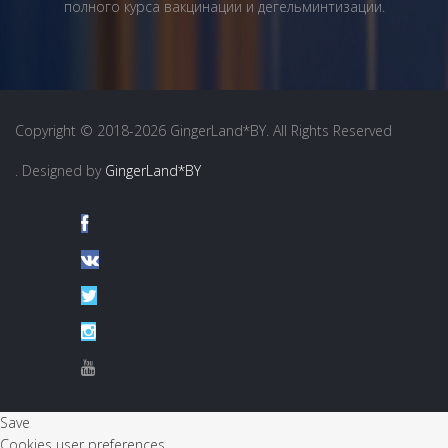
полного курса вакцинации и дегельминтизации.
Copyright © 2018-2026 GingerLand*BY. All Rights Reserved
. Designed by
GingerLand*BY
Save
Cookies user preferences