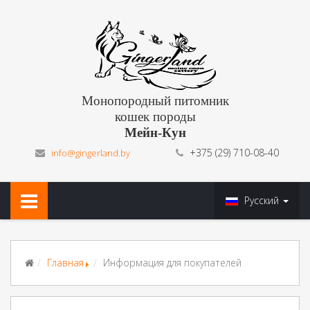
Монопородный питомник
кошек породы
Мейн-Кун
+375 (29) 710-08-40
info@gingerland.by
Русский
Главная
Информация для покупателей