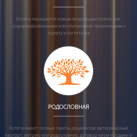
Котята передаются новым владельцам полностью
социализированными и воспитанными, приученными к
туалету и когтеточке
РОДОСЛОВНАЯ
Котята имеют полные пакеты документов: ветеринарный
паспорт, метрику или родословную, договор купли-продажи и