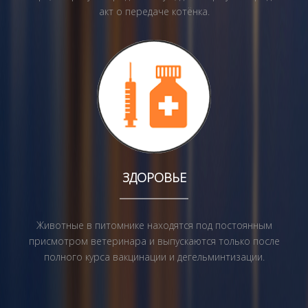
акт о передаче котёнка.
ЗДОРОВЬЕ
Животные в питомнике находятся под постоянным
присмотром ветеринара и выпускаются только после
полного курса вакцинации и дегельминтизации.