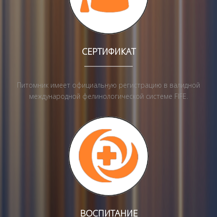
СЕРТИФИКАТ
Питомник имеет официальную регистрацию в валидной
международной фелинологической системе FIFE.
ВОСПИТАНИЕ