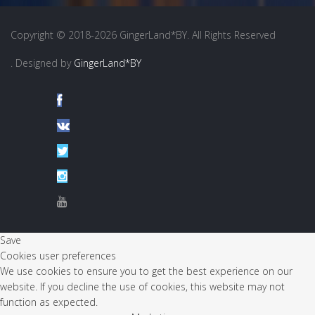
Copyright © 2018-2026 GingerLand*BY. All Rights Reserved
. Designed by
GingerLand*BY
Save
Cookies user preferences
We use cookies to ensure you to get the best experience on our
website. If you decline the use of cookies, this website may not
function as expected.