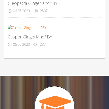
Cleopatra Gingerland*BY
06.05.2023
2507
Casper Gingerland*BY
06.05.2023
2374