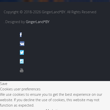
Copyright © 2018-2026 GingerLand*BY. All Rights Reserved
. Designed by
GingerLand*BY
Save
Cookies user preferences
We use cookies to ensure you to get the best experience on our
website. If you decline the use of cookies, this website may not
function as expected.