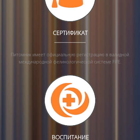
СЕРТИФИКАТ
Питомник имеет официальную регистрацию в валидной
международной фелинологической системе FIFE.
ВОСПИТАНИЕ