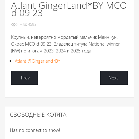
Atlant GingerLand*BY MCO
d 09 23
Hits: 4593
Крупный, невероятно мордатый мальчик Мейн кун.
Окрас MCO d 09 23. Владелец титула National winner
(NW) по итогам 2023, 2024 и 2025 года
Atlant @Gingerland*BY
Prev
Next
СВОБОДНЫЕ КОТЯТА
Has no connect to show!