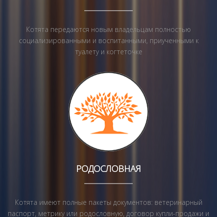
Котята передаются новым владельцам полностью
социализированными и воспитанными, приученными к
туалету и когтеточке
РОДОСЛОВНАЯ
Котята имеют полные пакеты документов: ветеринарный
паспорт, метрику или родословную, договор купли-продажи и