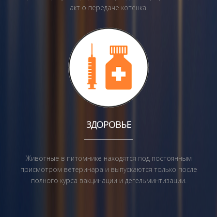
акт о передаче котёнка.
ЗДОРОВЬЕ
Животные в питомнике находятся под постоянным
присмотром ветеринара и выпускаются только после
полного курса вакцинации и дегельминтизации.